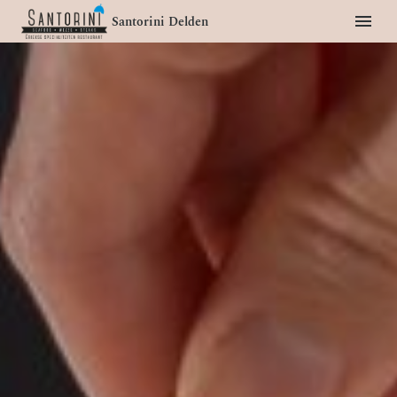
Santorini Delden